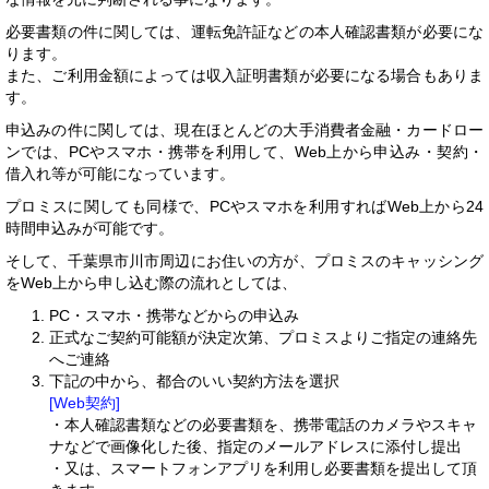
必要書類の件に関しては、運転免許証などの本人確認書類が必要にな
ります。
また、ご利用金額によっては収入証明書類が必要になる場合もありま
す。
申込みの件に関しては、現在ほとんどの大手消費者金融・カードロー
ンでは、PCやスマホ・携帯を利用して、Web上から申込み・契約・
借入れ等が可能になっています。
プロミスに関しても同様で、PCやスマホを利用すればWeb上から24
時間申込みが可能です。
そして、千葉県市川市周辺にお住いの方が、プロミスのキャッシング
をWeb上から申し込む際の流れとしては、
PC・スマホ・携帯などからの申込み
正式なご契約可能額が決定次第、プロミスよりご指定の連絡先
へご連絡
下記の中から、都合のいい契約方法を選択
[Web契約]
・本人確認書類などの必要書類を、携帯電話のカメラやスキャ
ナなどで画像化した後、指定のメールアドレスに添付し提出
・又は、スマートフォンアプリを利用し必要書類を提出して頂