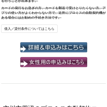
を行うことが出来ます。
カードの発行をお急ぎの方、カードを郵送で受けとりたくない方、ア
プリの使い方がよくわからない方で、近所にプロミスの自動契約機が
ある場合にはお勧めの手続き方法です。
借入／貸付条件についてはこちら