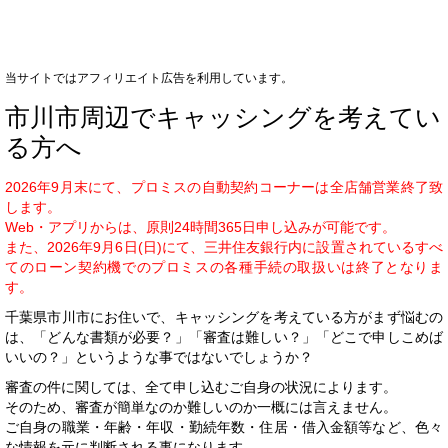
当サイトではアフィリエイト広告を利用しています。
市川市周辺でキャッシングを考えてい
る方へ
2026年9月末にて、プロミスの自動契約コーナーは全店舗営業終了致
します。
Web・アプリからは、原則24時間365日申し込みが可能です。
また、2026年9月6日(日)にて、三井住友銀行内に設置されているすべ
てのローン契約機でのプロミスの各種手続の取扱いは終了となりま
す。
千葉県市川市にお住いで、キャッシングを考えている方がまず悩むの
は、「どんな書類が必要？」「審査は難しい？」「どこで申しこめば
いいの？」というような事ではないでしょうか？
審査の件に関しては、全て申し込むご自身の状況によります。
そのため、審査が簡単なのか難しいのか一概には言えません。
ご自身の職業・年齢・年収・勤続年数・住居・借入金額等など、色々
な情報を元に判断される事になります。