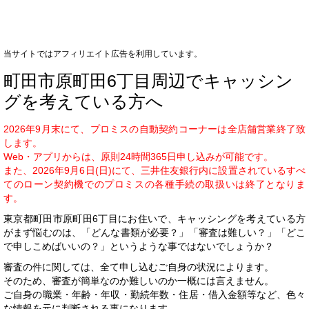
当サイトではアフィリエイト広告を利用しています。
町田市原町田6丁目周辺でキャッシン
グを考えている方へ
2026年9月末にて、プロミスの自動契約コーナーは全店舗営業終了致
します。
Web・アプリからは、原則24時間365日申し込みが可能です。
また、2026年9月6日(日)にて、三井住友銀行内に設置されているすべ
てのローン契約機でのプロミスの各種手続の取扱いは終了となりま
す。
東京都町田市原町田6丁目にお住いで、キャッシングを考えている方
がまず悩むのは、「どんな書類が必要？」「審査は難しい？」「どこ
で申しこめばいいの？」というような事ではないでしょうか？
審査の件に関しては、全て申し込むご自身の状況によります。
そのため、審査が簡単なのか難しいのか一概には言えません。
ご自身の職業・年齢・年収・勤続年数・住居・借入金額等など、色々
な情報を元に判断される事になります。