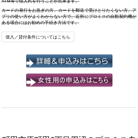
ATM等で借入れを行うことが出来ます。
カードの発行をお急ぎの方、カードを郵送で受けとりたくない方、ア
プリの使い方がよくわからない方で、近所にプロミスの自動契約機が
ある場合にはお勧めの手続き方法です。
借入／貸付条件についてはこちら