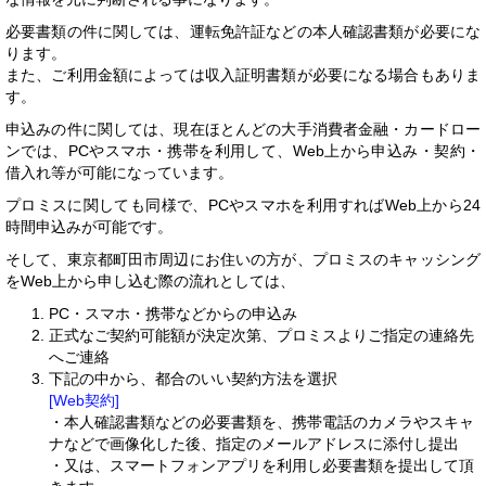
必要書類の件に関しては、運転免許証などの本人確認書類が必要にな
ります。
また、ご利用金額によっては収入証明書類が必要になる場合もありま
す。
申込みの件に関しては、現在ほとんどの大手消費者金融・カードロー
ンでは、PCやスマホ・携帯を利用して、Web上から申込み・契約・
借入れ等が可能になっています。
プロミスに関しても同様で、PCやスマホを利用すればWeb上から24
時間申込みが可能です。
そして、東京都町田市周辺にお住いの方が、プロミスのキャッシング
をWeb上から申し込む際の流れとしては、
PC・スマホ・携帯などからの申込み
正式なご契約可能額が決定次第、プロミスよりご指定の連絡先
へご連絡
下記の中から、都合のいい契約方法を選択
[Web契約]
・本人確認書類などの必要書類を、携帯電話のカメラやスキャ
ナなどで画像化した後、指定のメールアドレスに添付し提出
・又は、スマートフォンアプリを利用し必要書類を提出して頂