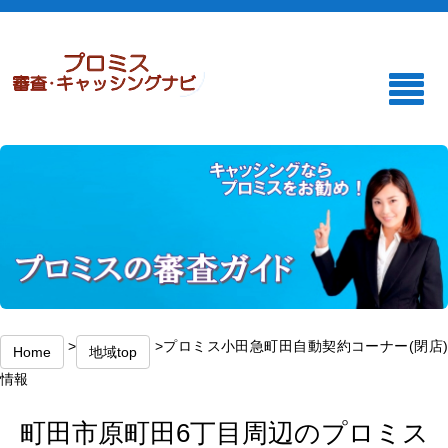
>
>プロミス小田急町田自動契約コーナー(閉店
Home
地域top
情報
町田市原町田6丁目周辺のプロミス