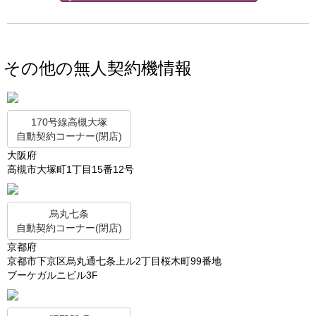
その他の無人契約機情報
170号線高槻大塚
自動契約コーナー(閉店)
大阪府
高槻市大塚町1丁目15番12号
烏丸七条
自動契約コーナー(閉店)
京都府
京都市下京区烏丸通七条上ル2丁目桜木町99番地
ブーケガルニビル3F