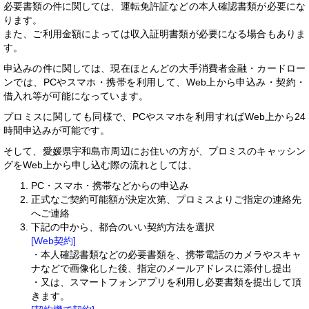
必要書類の件に関しては、運転免許証などの本人確認書類が必要にな
ります。
また、ご利用金額によっては収入証明書類が必要になる場合もありま
す。
申込みの件に関しては、現在ほとんどの大手消費者金融・カードロー
ンでは、PCやスマホ・携帯を利用して、Web上から申込み・契約・
借入れ等が可能になっています。
プロミスに関しても同様で、PCやスマホを利用すればWeb上から24
時間申込みが可能です。
そして、愛媛県宇和島市周辺にお住いの方が、プロミスのキャッシン
グをWeb上から申し込む際の流れとしては、
PC・スマホ・携帯などからの申込み
正式なご契約可能額が決定次第、プロミスよりご指定の連絡先
へご連絡
下記の中から、都合のいい契約方法を選択
[Web契約]
・本人確認書類などの必要書類を、携帯電話のカメラやスキャ
ナなどで画像化した後、指定のメールアドレスに添付し提出
・又は、スマートフォンアプリを利用し必要書類を提出して頂
きます。