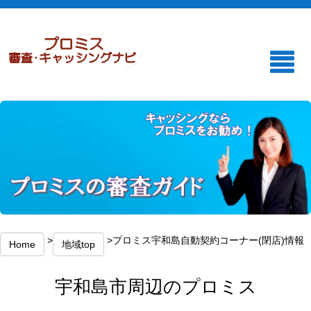
>
>プロミス宇和島自動契約コーナー(閉店)情報
Home
地域top
宇和島市周辺のプロミス