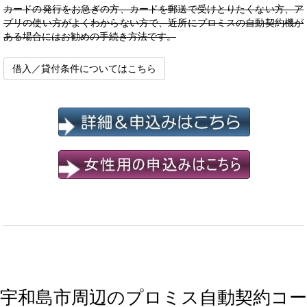
カードの発行をお急ぎの方、カードを郵送で受けとりたくない方、ア
プリの使い方がよくわからない方で、近所にプロミスの自動契約機が
ある場合にはお勧めの手続き方法です。
借入／貸付条件についてはこちら
宇和島市周辺のプロミス自動契約コー