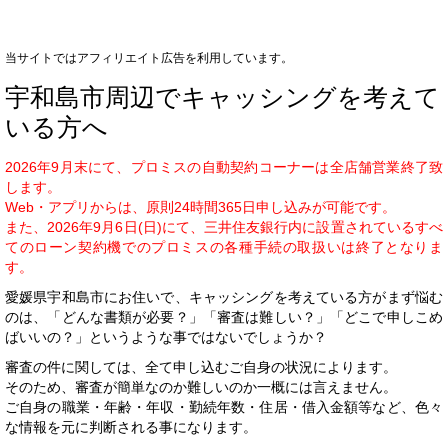
当サイトではアフィリエイト広告を利用しています。
宇和島市周辺でキャッシングを考えて
いる方へ
2026年9月末にて、プロミスの自動契約コーナーは全店舗営業終了致
します。
Web・アプリからは、原則24時間365日申し込みが可能です。
また、2026年9月6日(日)にて、三井住友銀行内に設置されているすべ
てのローン契約機でのプロミスの各種手続の取扱いは終了となりま
す。
愛媛県宇和島市にお住いで、キャッシングを考えている方がまず悩む
のは、「どんな書類が必要？」「審査は難しい？」「どこで申しこめ
ばいいの？」というような事ではないでしょうか？
審査の件に関しては、全て申し込むご自身の状況によります。
そのため、審査が簡単なのか難しいのか一概には言えません。
ご自身の職業・年齢・年収・勤続年数・住居・借入金額等など、色々
な情報を元に判断される事になります。