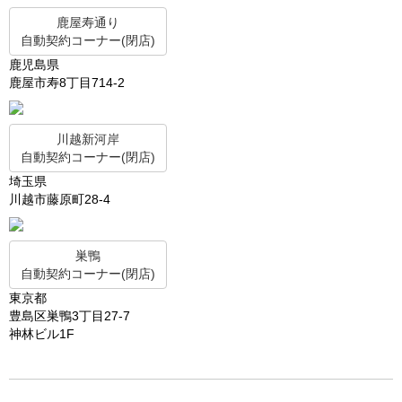
鹿屋寿通り
自動契約コーナー(閉店)
鹿児島県
鹿屋市寿8丁目714-2
川越新河岸
自動契約コーナー(閉店)
埼玉県
川越市藤原町28-4
巣鴨
自動契約コーナー(閉店)
東京都
豊島区巣鴨3丁目27-7
神林ビル1F