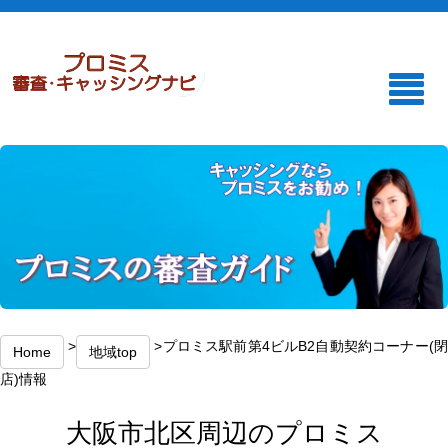
>
>プロミス駅前第4ビルB2自動契約コーナー(
Home
地域top
店)情報
大阪市北区周辺のプロミス