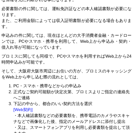
必要書類の件に関しては、運転免許証などの本人確認書類が必要にな
ります。
また、ご利用金額によっては収入証明書類が必要になる場合もありま
す。
申込みの件に関しては、現在ほとんどの大手消費者金融・カードロー
ンでは、PCやスマホ・携帯を利用して、Web上から申込み・契約・
借入れ等が可能になっています。
プロミスに関しても同様で、PCやスマホを利用すればWeb上から24
時間申込みが可能です。
そして、大阪府大阪市周辺にお住いの方が、プロミスのキャッシング
をWeb上から申し込む際の流れとしては、
PC・スマホ・携帯などからの申込み
正式なご契約可能額が決定次第、プロミスよりご指定の連絡先
へご連絡
下記の中から、都合のいい契約方法を選択
[Web契約]
・本人確認書類などの必要書類を、携帯電話のカメラやスキャ
ナなどで画像化した後、指定のメールアドレスに添付し提出
・又は、スマートフォンアプリを利用し必要書類を提出して頂