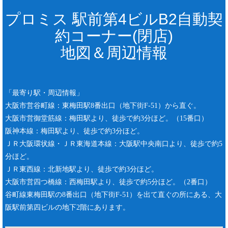
プロミス 駅前第4ビルB2自動契
約コーナー(閉店)
地図＆周辺情報
「最寄り駅・周辺情報」
大阪市営谷町線：東梅田駅8番出口（地下街F-51）から直ぐ。
大阪市営御堂筋線：梅田駅より、徒歩で約3分ほど。（15番口）
阪神本線：梅田駅より、徒歩で約3分ほど。
ＪＲ大阪環状線・ＪＲ東海道本線：大阪駅中央南口より、徒歩で約5
分ほど。
ＪＲ東西線：北新地駅より、徒歩で約3分ほど。
大阪市営四つ橋線：西梅田駅より、徒歩で約5分ほど。（2番口）
谷町線東梅田駅の8番出口（地下街F-51）を出て直ぐの所にある、大
阪駅前第四ビルの地下2階にあります。