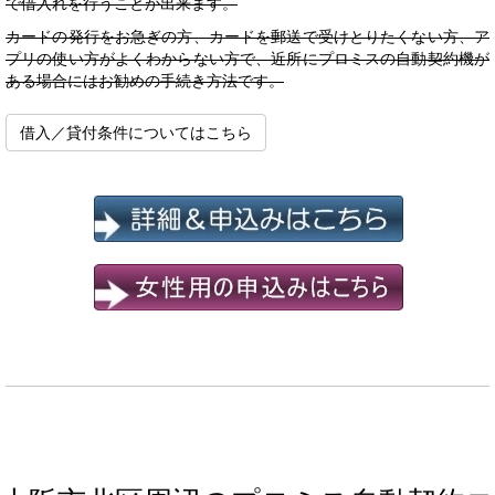
で借入れを行うことが出来ます。
カードの発行をお急ぎの方、カードを郵送で受けとりたくない方、ア
プリの使い方がよくわからない方で、近所にプロミスの自動契約機が
ある場合にはお勧めの手続き方法です。
借入／貸付条件についてはこちら