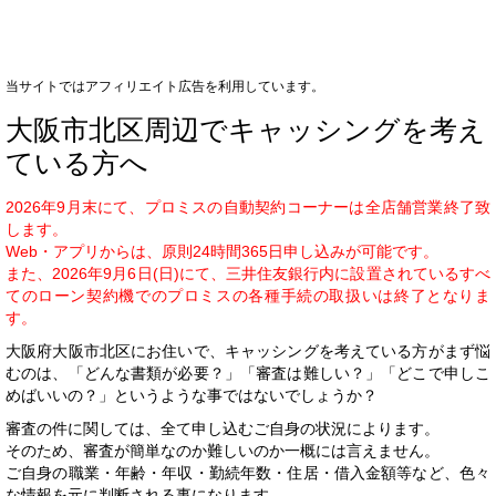
当サイトではアフィリエイト広告を利用しています。
大阪市北区周辺でキャッシングを考え
ている方へ
2026年9月末にて、プロミスの自動契約コーナーは全店舗営業終了致
します。
Web・アプリからは、原則24時間365日申し込みが可能です。
また、2026年9月6日(日)にて、三井住友銀行内に設置されているすべ
てのローン契約機でのプロミスの各種手続の取扱いは終了となりま
す。
大阪府大阪市北区にお住いで、キャッシングを考えている方がまず悩
むのは、「どんな書類が必要？」「審査は難しい？」「どこで申しこ
めばいいの？」というような事ではないでしょうか？
審査の件に関しては、全て申し込むご自身の状況によります。
そのため、審査が簡単なのか難しいのか一概には言えません。
ご自身の職業・年齢・年収・勤続年数・住居・借入金額等など、色々
な情報を元に判断される事になります。